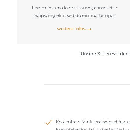
Lorem ipsum dolor sit amet, consetetur
adipscing elitr, sed do eirmod tempor
weitere Infos
[Unsere Seiten werden g
Kostenfreie Marktpreiseinschätzu
Immobilie durch fundierte Markta