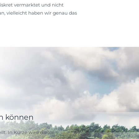
diskret vermarktet und nicht
an, vielleicht haben wir genau das
en können
lt. In Kürze wird dieser