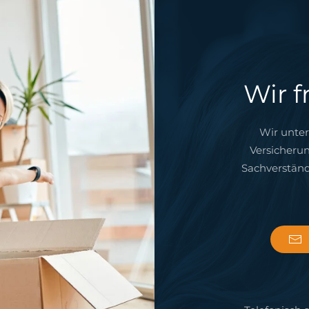
Wir f
Wir unter
Versicherun
Sachverständ