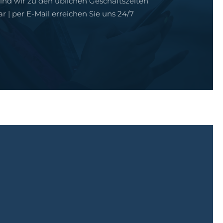
sind wir zu den üblichen Geschäftszeiten
ar | per E-Mail erreichen Sie uns 24/7