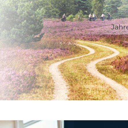
]
Jahr