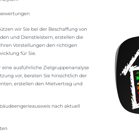
zbewertungen
ützen wir Sie bei der Beschaffung von
n und Dienstleistern, erstellen die
Ihren Vorstellungen den richtigen
icklung für Sie.
 eine ausführliche Zielgruppenanalyse
ung vor, beraten Sie hinsichtlich der
enten, erstellen den Mietvertrag und
Gebäudeengerieausweis nach aktuell
ten