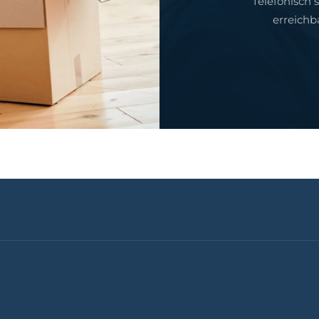
Telefonisch 
erreichb