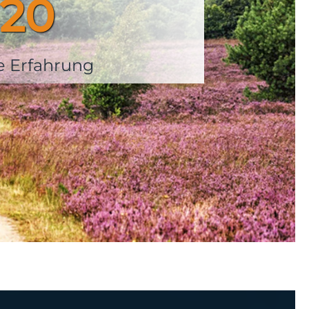
20
e Erfahrung